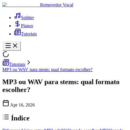
Removedor Vocal
Splitter
Planos
Tutoriais
Tutoriais
MP3 ou WAV para stems: qual formato escolher?
MP3 ou WAV para stems: qual formato
escolher?
Apr 16, 2026
Índice