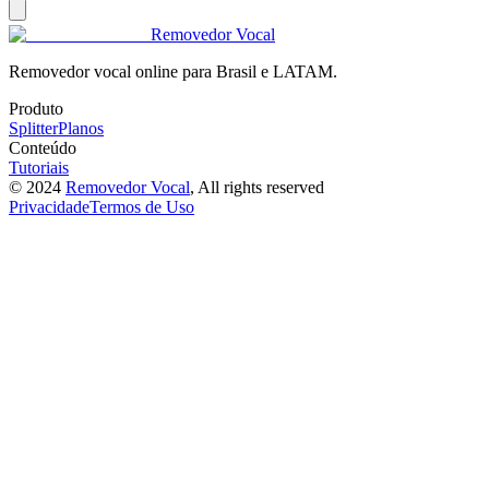
Removedor Vocal
Removedor vocal online para Brasil e LATAM.
Produto
Splitter
Planos
Conteúdo
Tutoriais
©
2024
Removedor Vocal
, All rights reserved
Privacidade
Termos de Uso