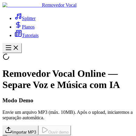
Removedor Vocal
Splitter
Planos
Tutoriais
Removedor Vocal Online —
Separe Voz e Música com IA
Modo Demo
Envie um arquivo MP3 (máx. 10MB). Após o upload, iniciaremos a
separação automática.
Importar MP3
Ouvir demo